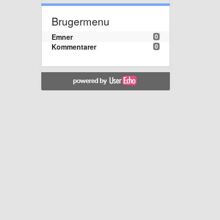
Brugermenu
Emner
0
Kommentarer
0